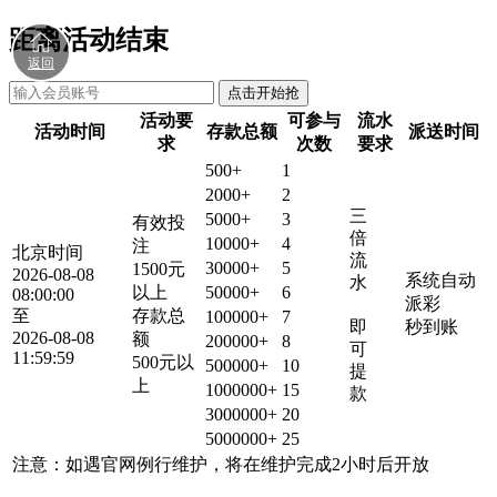
距离活动结束
返回
点击开始抢
活动要
可参与
流水
活动时间
存款总额
派送时间
求
次数
要求
500+
1
2000+
2
三
5000+
3
有效投
倍
10000+
4
注
北京时间
流
30000+
5
1500元
2026-08-08
系统自动
水
以上
50000+
6
08:00:00
派彩
至
存款总
100000+
7
即
秒到账
2026-08-08
额
200000+
8
可
11:59:59
500元以
500000+
10
提
上
1000000+
15
款
3000000+
20
5000000+
25
注意：如遇官网例行维护，将在维护完成2小时后开放